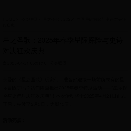
HOME
>
公会联盟
>
星之圣歌：2025年春季星际探险与史诗对决狂
欢庆典
星之圣歌：2025年春季星际探险与史诗
对决狂欢庆典
2025-04-21 05:31:16
公会联盟
亲爱的《星之圣歌》玩家们，准备好迎接一场前所未有的星
际冒险了吗？我们隆重推出2025年春季特别活动——"星际探
险与史诗对决狂欢庆典"！本次活动将于2025年4月21日正式
开启，持续至5月5日，为期15天。
活动亮点：