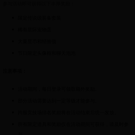
参与活动即可获得以下丰厚奖励：
限定传说级装备套装
稀有星际宠物蛋
大量星币和经验值
节日限定头像框和聊天泡泡
注意事项：
活动期间，每日登录可领取额外奖励。
部分活动需要达到一定等级才能参与。
跨服竞技场排名奖励将在活动结束后统一发放。
所有限定道具和奖励仅在活动期间可获得，请及时参
与。