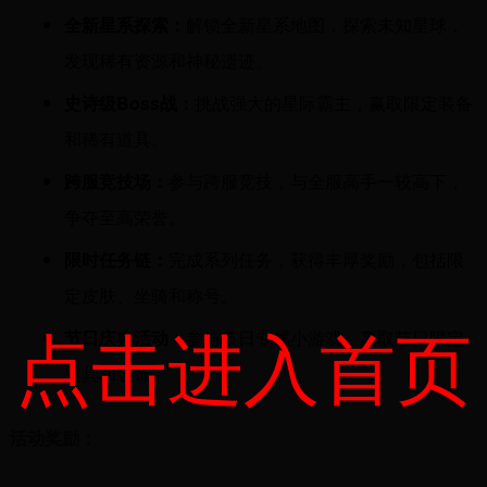
全新星系探索：
解锁全新星系地图，探索未知星球，
发现稀有资源和神秘遗迹。
史诗级Boss战：
挑战强大的星际霸主，赢取限定装备
和稀有道具。
跨服竞技场：
参与跨服竞技，与全服高手一较高下，
争夺至高荣誉。
限时任务链：
完成系列任务，获得丰厚奖励，包括限
定皮肤、坐骑和称号。
点击进入首页
节日庆典活动：
参与节日专属小游戏，赢取节日限定
道具和装饰。
活动奖励：