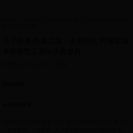
HOME
>
公会联盟
>
天子传奇-终极之战：天命降临·跨服皇城争霸赛
暨五周年庆典盛典
天子传奇-终极之战：天命降临·跨服皇城
争霸赛暨五周年庆典盛典
2025-04-03 12:44:03
公会联盟
活动说明
〓活动背景〓
为庆祝《天子传奇-终极之战》全球玩家突破5000万，特开启
「天命皇城」主题赛季。九大服务器将首次实现数据互通，