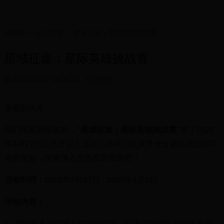
HOME
>
公会联盟
>
星域征途：星际英雄挑战赛
星域征途：星际英雄挑战赛
2025-03-27 08:06:24
公会联盟
亲爱的玩家：
我们很高兴地宣布，
“星域征途：星际英雄挑战赛”
将于2025
年3月27日正式开启！这次活动将为玩家带来全新的挑战和丰
厚的奖励，快来加入这场星际冒险吧！
活动时间：
2025年3月27日 - 2025年4月2日
活动内容：
1.
星际副本挑战赛
：在活动期间，玩家可以组队挑战全新开