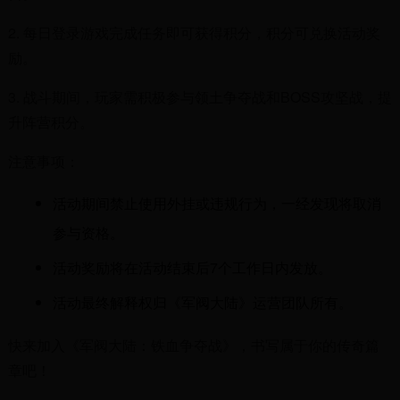
2. 每日登录游戏完成任务即可获得积分，积分可兑换活动奖
励。
3. 战斗期间，玩家需积极参与领土争夺战和BOSS攻坚战，提
升阵营积分。
注意事项：
活动期间禁止使用外挂或违规行为，一经发现将取消
参与资格。
活动奖励将在活动结束后7个工作日内发放。
活动最终解释权归《军阀大陆》运营团队所有。
快来加入《军阀大陆：铁血争夺战》，书写属于你的传奇篇
章吧！