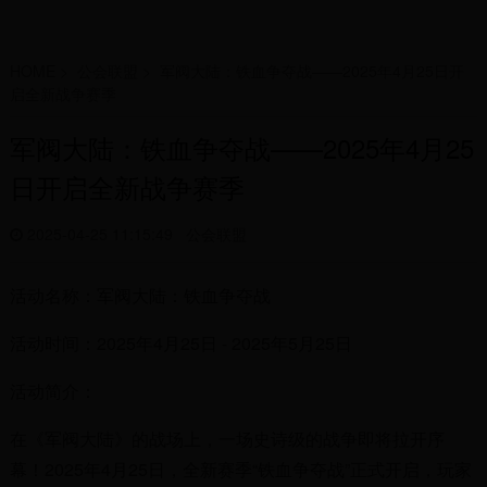
HOME
>
公会联盟
>
军阀大陆：铁血争夺战——2025年4月25日开
启全新战争赛季
军阀大陆：铁血争夺战——2025年4月25
日开启全新战争赛季
2025-04-25 11:15:49
公会联盟
活动名称：军阀大陆：铁血争夺战
活动时间：2025年4月25日 - 2025年5月25日
活动简介：
在《军阀大陆》的战场上，一场史诗级的战争即将拉开序
幕！2025年4月25日，全新赛季“铁血争夺战”正式开启，玩家