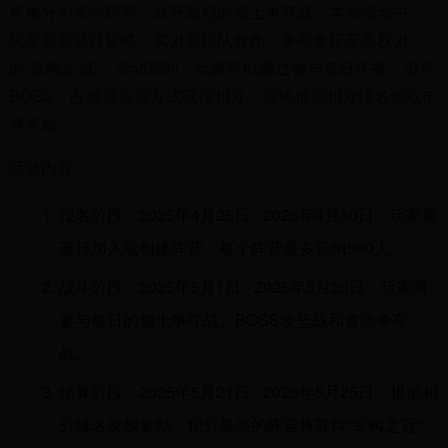
将被分为多个阵营，展开激烈的领土争夺战。本次活动中，
玩家需要通过策略、实力和团队合作，争夺象征至高权力
的“军阀之冠”。活动期间，玩家可以通过参与每日任务、击杀
BOSS、占领据点等方式获得积分，最终根据积分排名领取丰
厚奖励。
活动内容：
报名阶段：2025年4月25日 - 2025年4月30日，玩家需
选择加入或创建阵营，每个阵营最多容纳500人。
战斗阶段：2025年5月1日 - 2025年5月20日，玩家将
参与每日的领土争夺战、BOSS攻坚战和资源争夺
战。
结算阶段：2025年5月21日 - 2025年5月25日，根据积
分排名发放奖励，积分最高的阵营将获得“军阀之冠”。