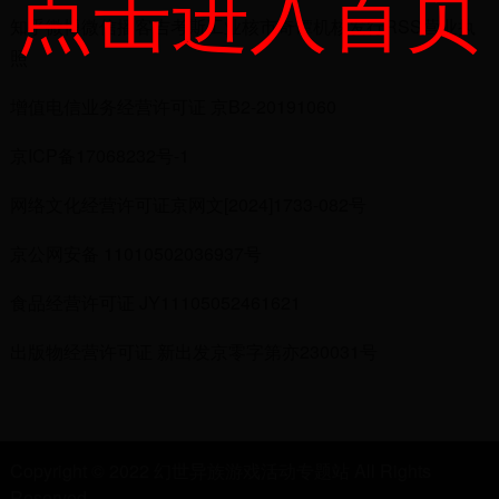
点击进入首页
知乎微博微信播客吉考斯工业核市奇谭机核发行RSS营业执
照
增值电信业务经营许可证 京B2-20191060
京ICP备17068232号-1
网络文化经营许可证京网文[2024]1733-082号
京公网安备 11010502036937号
食品经营许可证 JY11105052461621
出版物经营许可证 新出发京零字第亦230031号
Copyright © 2022 幻世异族游戏活动专题站 All Rights
Reserved.