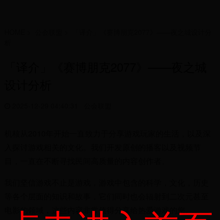
HOME
>
公会联盟
>
「译介」《赛博朋克2077》——夜之城设计分
析
「译介」《赛博朋克2077》——夜之城
设计分析
2025-12-29 04:40:31
公会联盟
机核从2010年开始一直致力于分享游戏玩家的生活，以及深
入探讨游戏相关的文化。我们开发原创的播客以及视频节
目，一直在不断寻找民间高质量的内容创作者。
我们坚信游戏不止是游戏，游戏中包含的科学，文化，历史
等各个层面的知识和故事，它们同时也会辐射到二次元甚至
电影的领域，这些内容非常值得分享给热爱游戏的您。