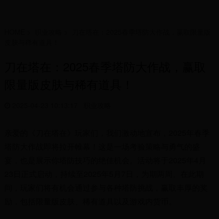
HOME
>
职业攻略
>
刀在塔在：2025春季塔防大作战，赢取限量版
皮肤与稀有道具！
刀在塔在：2025春季塔防大作战，赢取
限量版皮肤与稀有道具！
2025-04-23 10:13:17
职业攻略
亲爱的《刀在塔在》玩家们，我们激动地宣布，2025年春季
塔防大作战即将拉开帷幕！这是一场考验策略与勇气的盛
宴，也是展示你塔防技巧的绝佳机会。活动将于2025年4月
23日正式启动，持续至2025年5月7日，为期两周。在此期
间，玩家们将有机会通过参与各种塔防挑战，赢取丰厚的奖
励，包括限量版皮肤、稀有道具以及游戏内货币。