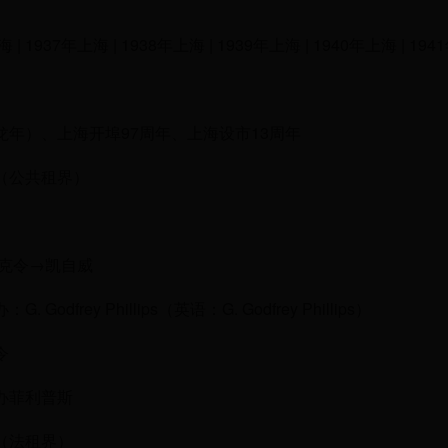
 | 1937年上海 | 1938年上海 | 1939年上海 | 1940年上海 | 19
龙年）、上海开埠97周年、上海设市13周年
（公共租界）
樊克令→凯自威
. Godfrey Phillips（英语：G. Godfrey Phillips）
令
办菲利普斯
（法租界）