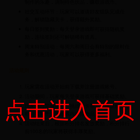
制作的乐趣，调制特色饮品，赚取游戏币。
社交互动环节：玩家可以邀请好友组队完成任
务，解锁隐藏关卡，获得额外奖励。
每日签到奖励：每天登录游戏即可获得随机奖
励，连续签到还可解锁稀有道具。
周末特别活动：每周六和周日会有特别的限时任
务和优惠活动，玩家可以获得更多福利。
活动规则
玩家需在活动开始前下载并注册游戏账号。
活动期间，玩家每天登录游戏可获得基础奖励。
点击进入首页
玩家通过完成任务、挑战关卡等方式赚取积分，
积分可用于兑换游戏内虚拟物品。
活动结束后，根据积分排名发放奖励，积分排行
前100名的玩家将获得丰厚奖励。