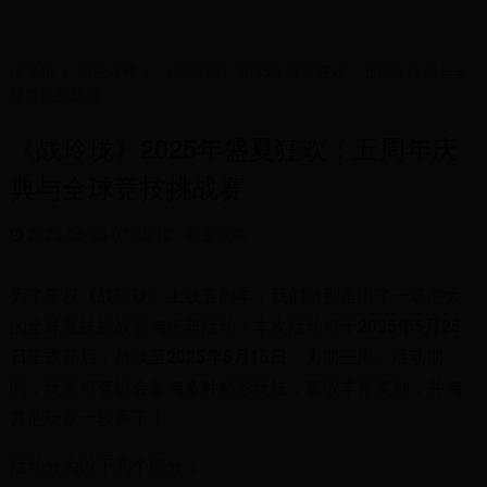
HOME
>
职业攻略
>
《战玲珑》2025年盛夏狂欢：五周年庆典与全
球竞技挑战赛
《战玲珑》2025年盛夏狂欢：五周年庆
典与全球竞技挑战赛
2025-05-25 07:45:12
职业攻略
为了庆祝《战玲珑》上线五周年，我们特别推出了一场盛大
的全球竞技挑战赛与庆典活动！本次活动将于
2025年5月25
日
正式开启，持续至
2025年6月15日
，为期三周。活动期
间，玩家将有机会参与多种精彩玩法，赢取丰厚奖励，并与
其他玩家一较高下！
活动分为以下几个部分：