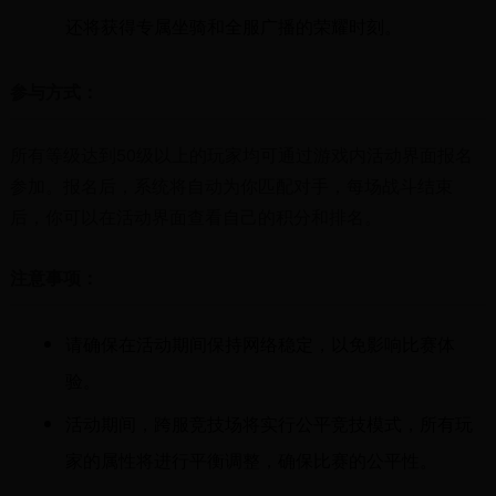
还将获得专属坐骑和全服广播的荣耀时刻。
参与方式：
所有等级达到50级以上的玩家均可通过游戏内活动界面报名
参加。报名后，系统将自动为你匹配对手，每场战斗结束
后，你可以在活动界面查看自己的积分和排名。
注意事项：
请确保在活动期间保持网络稳定，以免影响比赛体
验。
活动期间，跨服竞技场将实行公平竞技模式，所有玩
家的属性将进行平衡调整，确保比赛的公平性。