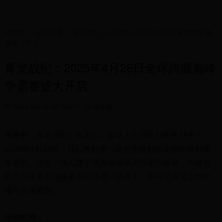
HOME
>
活动专题
>
青龙战纪：2025年4月28日全球跨服巅峰争霸
赛盛大开启
青龙战纪：2025年4月28日全球跨服巅峰
争霸赛盛大开启
2025-04-28 09:58:20
活动专题
亲爱的《青龙战纪》玩家们，激动人心的时刻即将到来！
2025年4月28日，我们将迎来一场史无前例的全球跨服巅峰
争霸赛。这是一场汇聚了世界各地顶尖玩家的盛宴，你将有
机会与来自不同服务器的强者一较高下，争夺至高无上的荣
耀与丰厚奖励。
活动时间：