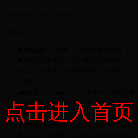
2025年4月28日 00:00 - 2025年5月5日 23:59
活动内容：
跨服竞技场：
活动期间，跨服竞技场将全面开放，玩
家可以通过匹配系统与来自不同服务器的对手进行实
时对战。每场胜利都将为你赢得积分，积分越高，排
名越靠前。
巅峰对决：
在活动最后一天，积分排名前100的玩家将
点击进入首页
进入巅峰对决阶段，进行单淘汰赛，最终决出全球最
强玩家。
丰厚奖励：
参与活动即可获得大量游戏内资源，包括
稀有装备、强化材料、限定称号等。巅峰对决的冠军