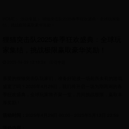
HOME
>
活动专题
>
狸猫突击队2025春季狂欢盛典：全球玩家集
结，挑战极限赢取豪华奖励！
狸猫突击队2025春季狂欢盛典：全球玩
家集结，挑战极限赢取豪华奖励！
2025-04-29 13:18:24
活动专题
亲爱的狸猫突击队玩家们，准备好迎接一场前所未有的游戏
盛宴了吗？2025年4月29日，我们将开启一场为期两周的春
季狂欢盛典，全球玩家将齐聚一堂，共同挑战极限，赢取丰
厚奖励！
活动时间：
2025年4月29日 00:00 - 2025年5月13日 23:59
活动内容：