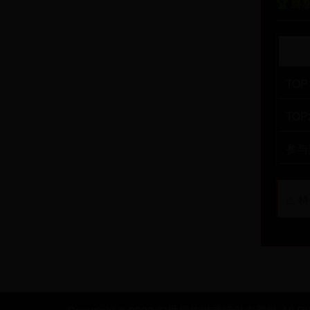
🏆 
TOP
TOP
参与
⚠️